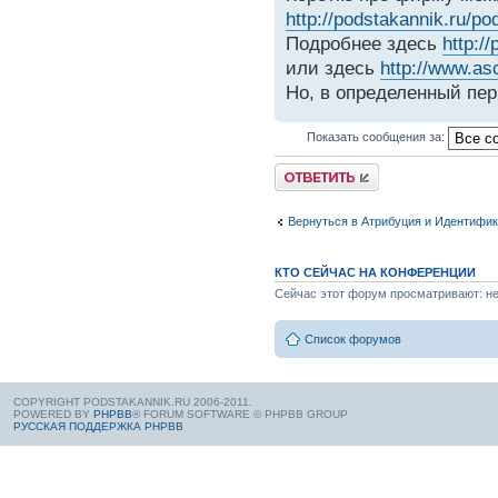
http://podstakannik.ru/po
Подробнее здесь
http:/
или здесь
http://www.a
Но, в определенный пе
Показать сообщения за:
Вернуться в Атрибуция и Идентифи
КТО СЕЙЧАС НА КОНФЕРЕНЦИИ
Сейчас этот форум просматривают: нет
Список форумов
COPYRIGHT PODSTAKANNIK.RU 2006-2011.
POWERED BY
PHPBB
® FORUM SOFTWARE © PHPBB GROUP
РУССКАЯ ПОДДЕРЖКА PHPBB