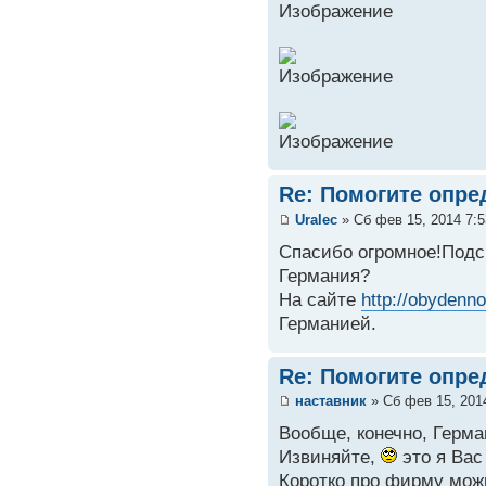
Re: Помогите опре
Uralec
» Сб фев 15, 2014 7:
Спасибо огромное!Подс
Германия?
На сайте
http://obydenn
Германией.
Re: Помогите опре
наставник
» Сб фев 15, 201
Вообще, конечно, Герма
Извиняйте,
это я Вас
Коротко про фирму мож