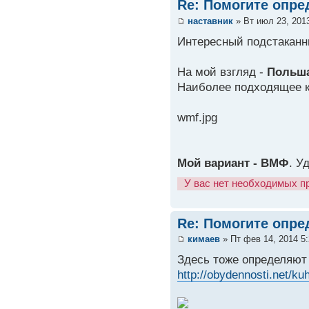
Re: Помогите опре
наставник
» Вт июл 23, 201
Интересный подстаканн
На мой взгляд -
Польш
Наиболее подходящее 
wmf.jpg
Мой вариант - ВМФ
. У
У вас нет необходимых п
Re: Помогите опре
кимаев
» Пт фев 14, 2014 5
Здесь тоже определяют
http://obydennosti.net/ku