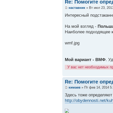
Re: Помогите опре
наставник
» Вт июл 23, 201
Интересный подстаканн
На мой взгляд -
Польш
Наиболее подходящее 
wmf.jpg
Мой вариант - ВМФ
. У
У вас нет необходимых п
Re: Помогите опре
кимаев
» Пт фев 14, 2014 5
Здесь тоже определяют
http://obydennosti.net/ku