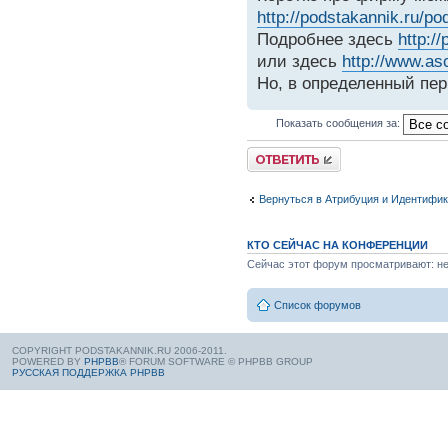
http://podstakannik.ru/po
Подробнее здесь
http:/
или здесь
http://www.a
Но, в определенный пе
Показать сообщения за:
Вернуться в Атрибуция и Идентифи
КТО СЕЙЧАС НА КОНФЕРЕНЦИИ
Сейчас этот форум просматривают: нет
Список форумов
COPYRIGHT PODSTAKANNIK.RU 2006-2011.
POWERED BY
PHPBB
® FORUM SOFTWARE © PHPBB GROUP
РУССКАЯ ПОДДЕРЖКА PHPBB