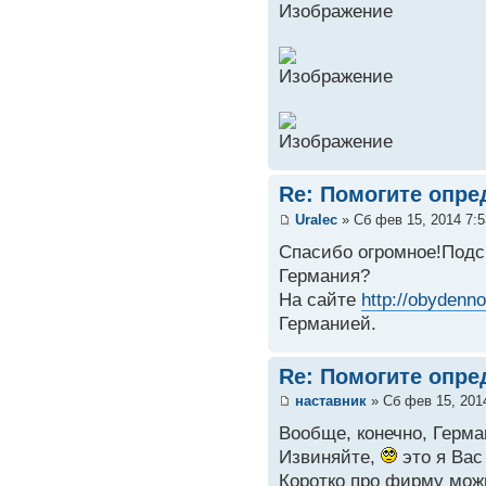
Re: Помогите опре
Uralec
» Сб фев 15, 2014 7:
Спасибо огромное!Подс
Германия?
На сайте
http://obydenn
Германией.
Re: Помогите опре
наставник
» Сб фев 15, 201
Вообще, конечно, Герма
Извиняйте,
это я Вас
Коротко про фирму мож